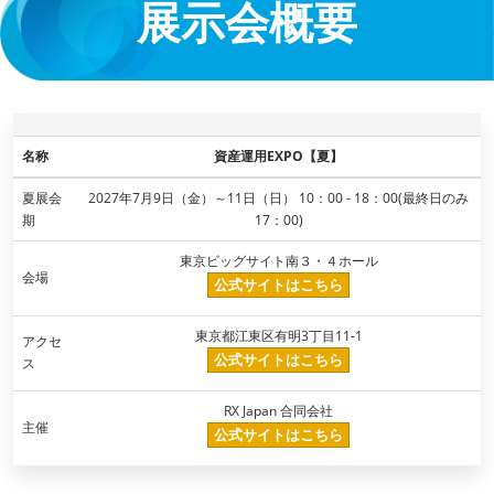
展示会概要
名称
資産運用EXPO【夏】
夏展会
2027年7月9日（金）～11日（日） 10：00 - 18：00(最終日のみ
期
17：00)
東京ビッグサイト南３・４ホール
会場
公式サイトはこちら
東京都江東区有明3丁目11-1​
アクセ
公式サイトはこちら
ス
RX Japan 合同会社
主催
公式サイトはこちら