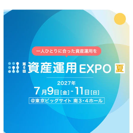
資産運用_27年7月東京
2027年07月09日
東京ビッグサイト / Tokyo Big Sight, Japan
資産防衛・相続_27年7月東京
2027年07月09日
東京ビッグサイト / Tokyo Big Sight, Japan
マネのび -MONEY no MANABI -