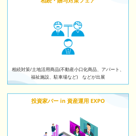
相続・贈与対策フェア
相続対策/土地活用商品(不動産小口化商品、アパート、
福祉施設、駐車場など) などが出展
投資家バー in 資産運用 EXPO