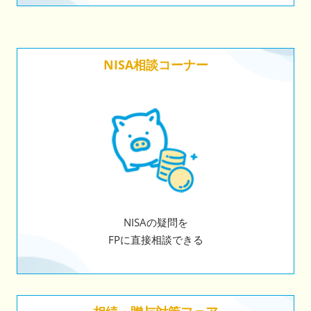
NISA相談コーナー
NISAの疑問を
FPに直接相談できる