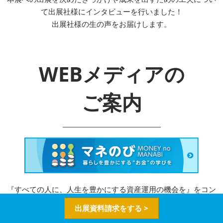
て出展社様にインタビューを行いました！
出展社様の生の声をお届けします。
WEBメディアの
ご案内
『すべての人に、人生を豊かにする資産運用の機会を』をコン
セプトに、投資初心者～上級者まで、
出展資料請求をする >
資産運用に関する幅広い、信頼できる情報が集まるWebメディ