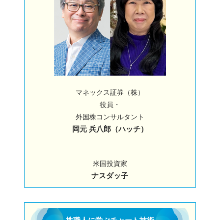
マネックス証券（株）
役員・
外国株コンサルタント
岡元 兵八郎（ハッチ）
米国投資家
ナスダッ子
株職人に学ぶチャート技術