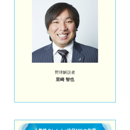
野球解説者
里崎 智也