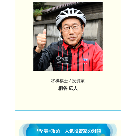
将棋棋士 / 投資家
桐谷 広人
「堅実×攻め」人気投資家の対談