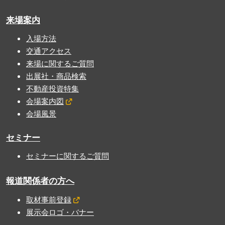
来場案内
入場方法
交通アクセス
来場に関するご質問
出展社・商品検索
不動産投資特集
会場案内図
会場風景
セミナー
セミナーに関するご質問
報道関係者の方へ
取材事前登録
展示会ロゴ・バナー