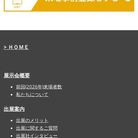
> ＨＯＭＥ
展示会概要
前回(2026年)来場者数
私たちについて
出展案内
出展のメリット
出展に関するご質問
出展社インタビュー