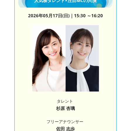
人気株タレント×注目MCの共演
2026年05月17日(日)
｜15:30 ～16:20
タレント
杉原 杏璃
フリーアナウンサー
佐田 志歩