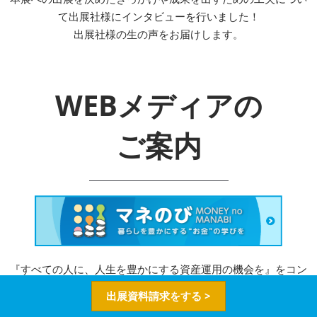
て出展社様にインタビューを行いました！
出展社様の生の声をお届けします。
WEBメディアの
ご案内
『すべての人に、人生を豊かにする資産運用の機会を』をコン
セプトに、投資初心者～上級者まで、
出展資料請求をする >
資産運用に関する幅広い、信頼できる情報が集まるWebメディ