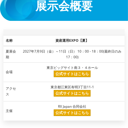
展示会概要
名称
資産運用EXPO【夏】
夏展会
2027年7月9日（金）～11日（日） 10：00 - 18：00(最終日のみ
期
17：00)
東京ビッグサイト南３・４ホール
会場
公式サイトはこちら
東京都江東区有明3丁目11-1​
アクセ
公式サイトはこちら
ス
RX Japan 合同会社
主催
公式サイトはこちら