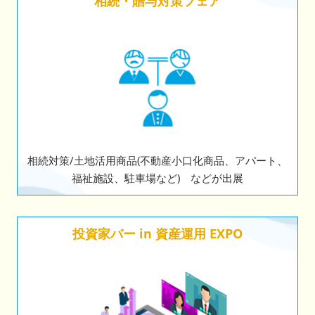
相続・贈与対策フェア
相続対策/土地活用商品(不動産小口化商品、アパート、
福祉施設、駐車場など) などが出展
投資家バー in 資産運用 EXPO