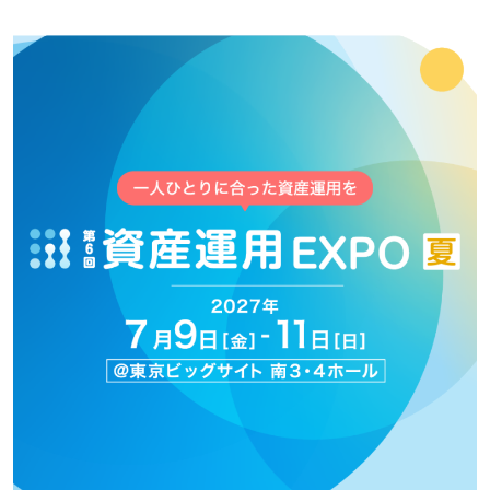
資産運用_27年7月東京
2027年07月09日
東京ビッグサイト / Tokyo Big Sight, Japan
資産防衛・相続_27年7月東京
2027年07月09日
東京ビッグサイト / Tokyo Big Sight, Japan
マネのび -MONEY no MANABI -