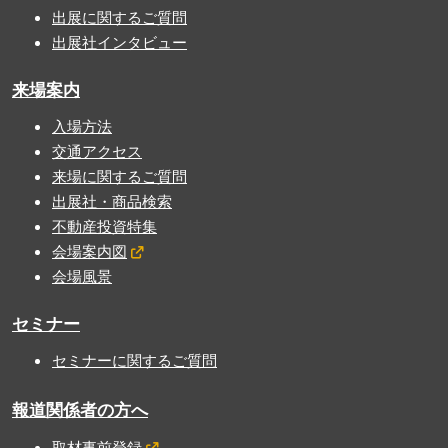
出展に関するご質問
出展社インタビュー
来場案内
入場方法
交通アクセス
来場に関するご質問
出展社・商品検索
不動産投資特集
会場案内図
会場風景
セミナー
セミナーに関するご質問
報道関係者の方へ
取材事前登録