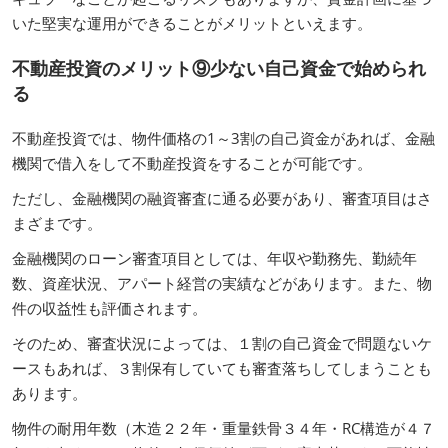
いた堅実な運用ができることがメリットといえます。
不動産投資のメリット⑨少ない自己資金で始められ
る
不動産投資では、物件価格の1～3割の自己資金があれば、金融
機関で借入をして不動産投資をすることが可能です。
ただし、金融機関の融資審査に通る必要があり、審査項目はさ
まざまです。
金融機関のローン審査項目としては、年収や勤務先、勤続年
数、資産状況、アパート経営の実績などがあります。また、物
件の収益性も評価されます。
そのため、審査状況によっては、１割の自己資金で問題ないケ
ースもあれば、３割保有していても審査落ちしてしまうことも
あります。
物件の耐用年数（木造２２年・重量鉄骨３４年・RC構造が４７