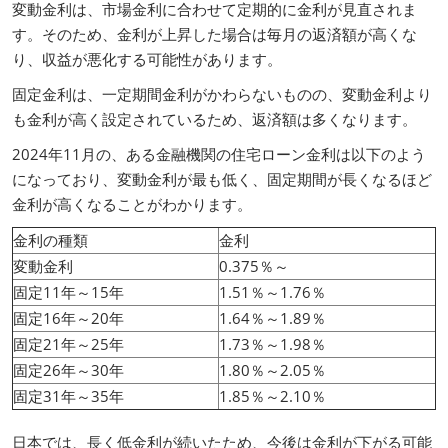
変動金利は、市場金利に合わせて定期的に金利が見直されま
す。そのため、金利が上昇した場合は毎月の返済額が高くな
り、収益が悪化する可能性があります。
固定金利は、一定期間金利がかわらないものの、変動金利より
も金利が高く設定されているため、返済額は多くなります。
2024年11月の、ある金融機関の住宅ローン金利は以下のよう
になっており、変動金利が最も低く、固定期間が長くなるほど
金利が高くなることがわかります。
金利の種類
金利
変動金利
0.375％～
固定11年～15年
1.51％～1.76％
固定16年～20年
1.64％～1.89％
固定21年～25年
1.73％～1.98％
固定26年～30年
1.80％～2.05％
固定31年～35年
1.85％～2.10％
日本では、長く低金利が続いたため、今後は金利が下がる可能