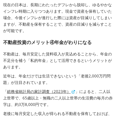
現在の日本は、長期にわたったデフレから脱却し、ゆるやかな
インフレ時期に入りつつあります。現金で資産を保有していた
場合、今後インフレが進行した際には資産が目減りしてしまい
ますが、不動産を保有することで、資産の目減りを減らすこと
が可能です。
不動産投資のメリット④年金がわりになる
不動産は、毎月安定した賃料収入が見込めることから、年金の
不足分を補う「私的年金」として活用できるというメリットが
あります。
近年は、年金だけでは生活できないという「老後2,000万円問
題」が注目されています。
「
総務省統計局の家計調査（2023年）
」によると、二人以
上世帯で、65歳以上・無職の二人以上世帯の生活費の毎月の赤
字は、約3万8,000円です。
老後に毎月安定した収入が得られる不動産を保有しておけば、