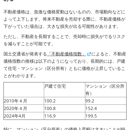
不動産価格は、急激な価格変動はないものの、市場動向などに
よって上下します。将来不動産を売却する際に、不動産価格が
下がっていた場合は、大きな損失が出る可能性があります。
ただし、不動産を長期することで、売却時に損失がでるリスク
を減らすことが可能です。
国土交通省が発表する
「不動産価格指数」
によると、不動産
価格指数の推移は以下のようになっており、長期的には、戸建
て住宅・マンション（区分所有）ともに価格が上昇しているこ
とがわかります。
戸建て住宅
マンション（区分所
有）
2010年４月
100.2
99.2
2020年４月
100.8
152.4
2024年4月
116.9
199.5
特に、マンション（区分所有）の価格上昇幅は大きいことが特