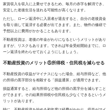
家賃収入を収入に上乗せできるため、毎月の赤字を解消でき、
安定した老後生活を送れる可能性が高くなります。
ただし、ローン返済中に入居者が退去すると、自分の老後資金
を取り崩して返済する必要が出てきます。また、物件の修繕で
予想以上に費用がかかることもあります。
不動産投資は、老後の年金がわりになるというメリットがあり
ますが、リスクもあります。できれば年金受給開始までに、ロ
ーン返済を終わらせておくようにしましょう。
不動産投資のメリット⑤所得税・住民税を減らせる
不動産投資の収益がマイナスになった場合、給与所得など、他
の所得の黒字部分を相殺する「損益通算」が適用できます。
損益通算すると、給与所得など他の所得の黒字分を減らすこと
ができます。その結果所得税や住民税も少なくできるというメ
リットがあります。
特に、不動産投資を始める初年度は経費がかかり、収益がマイ