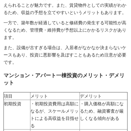
えられることが魅力です。また、賃貸物件としての実績がわか
るため、収益の予想を立てやすいというメリットもあります。
一方で、築年数が経過していると修繕費の発生する可能性が高
くなるため、管理費・維持費が予想以上にかかるリスクがあり
ます。
また、設備が古すぎる場合は、入居者がなかなか決まらないケ
ースもあり、投資に悪影響を及ぼすこともあるため注意が必要
です。
マンション・アパート一棟投資のメリット・デメリ
ット
項目
メリット
デメリット
初期投資
・初期投資費用は高額に
・購入価格が高額にな
なるが、スケールメリッ
るため、融資審査が厳
トによる高収益を目指せ
しくなる傾向がある
る