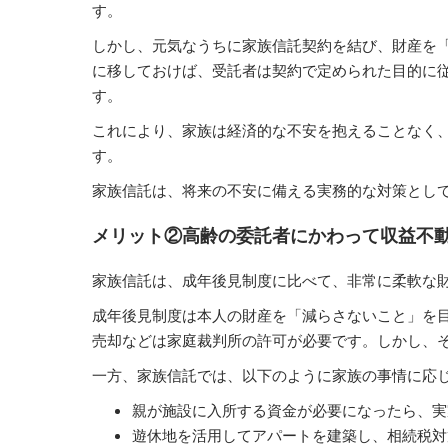
す。
しかし、元気なうちに家族信託契約を結び、財産を
に移しておけば、受託者は契約で定められた目的に
す。
これにより、家族は経済的な不安を抱えることなく
す。
家族信託は、将来の不安に備える実務的な対策とし
メリット②高齢の委託者にかわって収益不
家族信託は、成年後見制度に比べて、非常に柔軟な
成年後見制度は本人の財産を「減らさないこと」を
売却などは家庭裁判所の許可が必要です。しかし、
一方、家族信託では、以下のように家族の事情に応
親が施設に入所する資金が必要になったら、実
遊休地を活用してアパートを建築し、相続税対