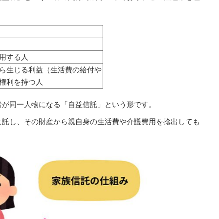
用する人
ら生じる利益（生活費の給付や
権利を持つ人
者が同一人物になる「自益信託」という形です。
に託し、その財産から親自身の生活費や介護費用を捻出しても