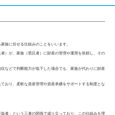
る家族に任せる仕組みのことをいいます。
託者）が、家族（受託者）に財産の管理や運用を依頼し、その
知症などで判断能力が低下した場合でも、家族が代わりに財産
れており、柔軟な資産管理や資産承継をサポートする制度とな
受益者」という三者の関係で成り立っており、この仕組みを理