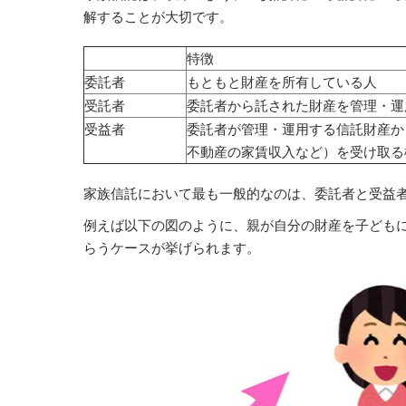
解することが大切です。
特徴
委託者
もともと財産を所有している人
受託者
委託者から託された財産を管理・運
受益者
委託者が管理・運用する信託財産か
不動産の家賃収入など）を受け取る
家族信託において最も一般的なのは、委託者と受益
例えば以下の図のように、親が自分の財産を子ども
らうケースが挙げられます。