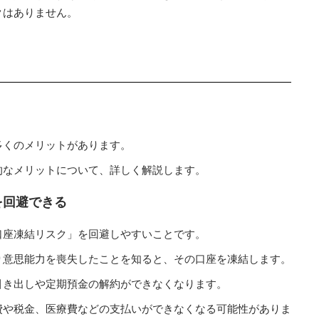
クはありません。
多くのメリットがあります。
的なメリットについて、詳しく解説します。
を回避できる
口座凍結リスク」を回避しやすいことです。
り意思能力を喪失したことを知ると、その口座を凍結します。
引き出しや定期預金の解約ができなくなります。
費や税金、医療費などの支払いができなくなる可能性がありま