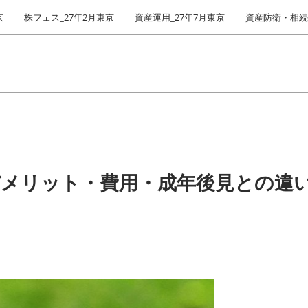
京
株フェス_27年2月東京
資産運用_27年7月東京
資産防衛・相続_
デメリット・費用・成年後見との違