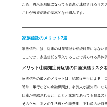
ため、将来認知症になっても資産が凍結されるリス
これが家族信託の基本的な仕組みです。
家族信託のメリット7選
家族信託には、従来の財産管理や相続対策にはない
ここでは、家族信託を導入することで得られる具体
メリット①認知症発症後の口座凍結リスク
家族信託の最大のメリットは、認知症発症による「
通常、銀行などの金融機関は、名義人が認知症にな
口座が凍結されると、たとえ家族であっても預金の
そのため、本人の生活費や介護費用、不動産の維持