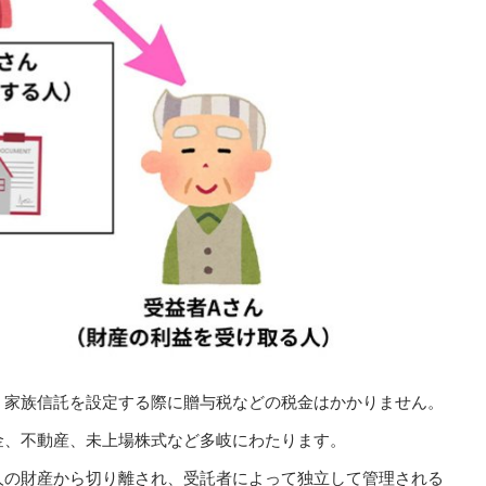
、家族信託を設定する際に贈与税などの税金はかかりません。
金、不動産、未上場株式など多岐にわたります。
人の財産から切り離され、受託者によって独立して管理される