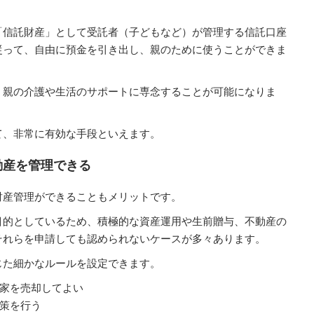
「信託財産」として受託者（子どもなど）が管理する信託口座
従って、自由に預金を引き出し、親のために使うことができま
、親の介護や生活のサポートに専念することが可能になりま
て、非常に有効な手段といえます。
動産を管理できる
財産管理ができることもメリットです。
目的としているため、積極的な資産運用や生前贈与、不動産の
それらを申請しても認められないケースが多々あります。
じた細かなルールを設定できます。
家を売却してよい
策を行う